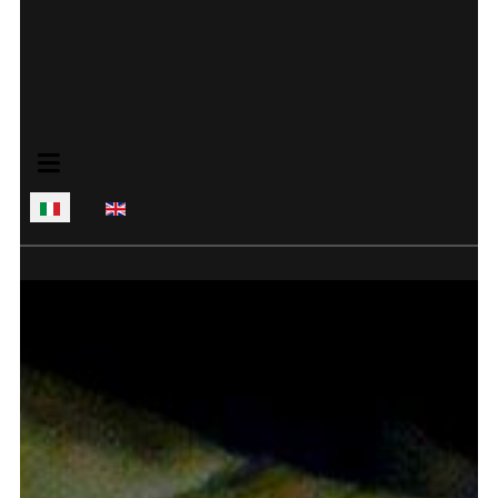
Seleziona la tua lingua